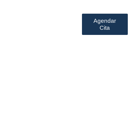
Agendar
Prestación de servicios
Cita
o strategie efficaci per