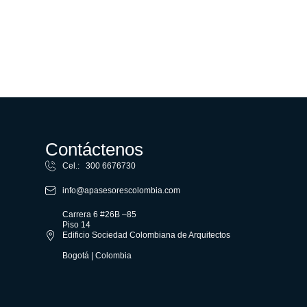
Contáctenos
Cel.: 300 6676730
info@apasesorescolombia.com
Carrera 6 #26B –85
Piso 14
Edificio Sociedad Colombiana de Arquitectos
Bogotá | Colombia