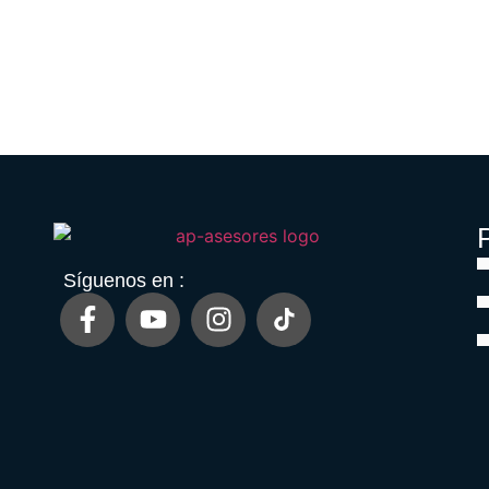
P
Síguenos en :