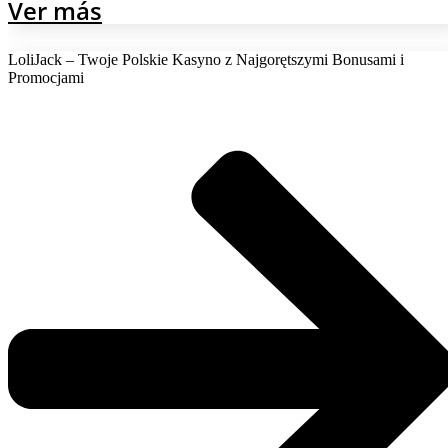
Ver más
LoliJack – Twoje Polskie Kasyno z Najgorętszymi Bonusami i
Promocjami