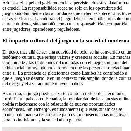
Además, el papel del gobierno en la supervisión de estas plataformas
es crucial. La responsabilidad recae no solo en los operadores del
juego, sino también en las autoridades que deben establecer directrice
claras y eficaces. La cultura del juego debe ser entendida no solo com
entretenimiento, sino también como una responsabilidad compartida
entre jugadores, operadores y reguladores.
El impacto cultural del juego en la sociedad moderna
El juego, más allá de ser una actividad de ocio, se ha convertido en u
fenómeno cultural que refleja valores y creencias sociales. En muchas
comunidades, las tradiciones relacionadas con el juego son parte del
tejido social, influyendo en la forma en que las personas se relacionan
entre sí. La presencia de plataformas como Latribet ha contribuido a
que el juego se desarrolle en un contexto más amplio, donde la cultur
del riesgo y el azar adquiere nuevos matices.
Asimismo, el juego puede ser visto como un reflejo de la economía
local. En un país como Ecuador, la popularidad de las apuestas online
podría relacionarse con la búsqueda de nuevas oportunidades
económicas. Sin embargo, es fundamental que estas dinámicas se
manejen de manera responsable para evitar consecuencias negativas
para los individuos y la sociedad en general.