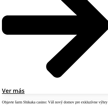
Ver más
Objavte šarm Shikaka casino: Váš nový domov pre exkluzívne výhry