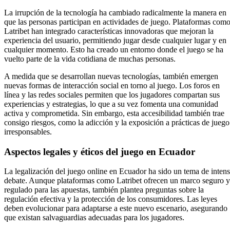
La irrupción de la tecnología ha cambiado radicalmente la manera en
que las personas participan en actividades de juego. Plataformas com
Latribet han integrado características innovadoras que mejoran la
experiencia del usuario, permitiendo jugar desde cualquier lugar y en
cualquier momento. Esto ha creado un entorno donde el juego se ha
vuelto parte de la vida cotidiana de muchas personas.
A medida que se desarrollan nuevas tecnologías, también emergen
nuevas formas de interacción social en torno al juego. Los foros en
línea y las redes sociales permiten que los jugadores compartan sus
experiencias y estrategias, lo que a su vez fomenta una comunidad
activa y comprometida. Sin embargo, esta accesibilidad también trae
consigo riesgos, como la adicción y la exposición a prácticas de juego
irresponsables.
Aspectos legales y éticos del juego en Ecuador
La legalización del juego online en Ecuador ha sido un tema de inten
debate. Aunque plataformas como Latribet ofrecen un marco seguro y
regulado para las apuestas, también plantea preguntas sobre la
regulación efectiva y la protección de los consumidores. Las leyes
deben evolucionar para adaptarse a este nuevo escenario, asegurando
que existan salvaguardias adecuadas para los jugadores.