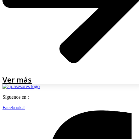
Ver más
Síguenos en :
Facebook-f