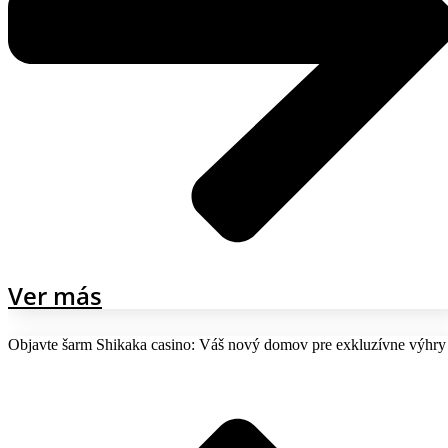
Ver más
Objavte šarm Shikaka casino: Váš nový domov pre exkluzívne výhry