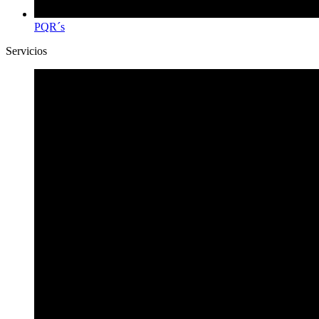
PQR´s
Servicios