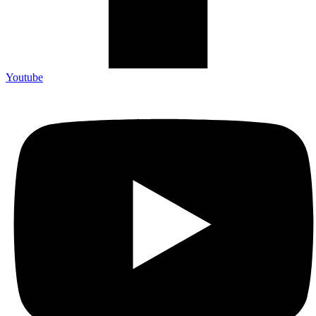
Youtube