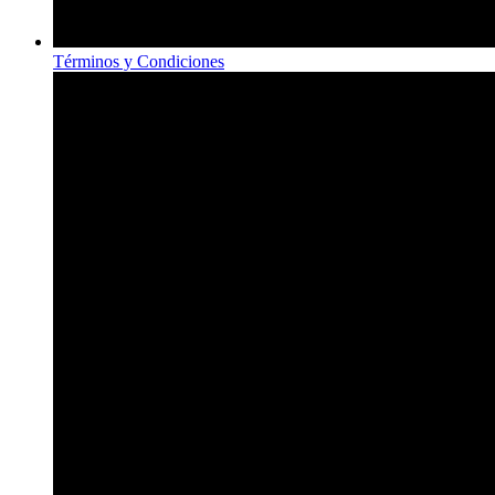
Términos y Condiciones