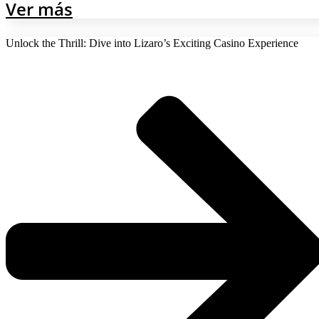
Ver más
Unlock the Thrill: Dive into Lizaro’s Exciting Casino Experience