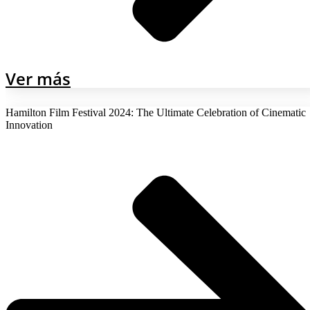
Ver más
Hamilton Film Festival 2024: The Ultimate Celebration of Cinematic
Innovation