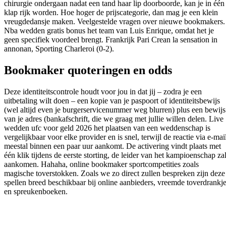
chirurgie ondergaan nadat een tand haar lip doorboorde, kan je in één
klap rijk worden. Hoe hoger de prijscategorie, dan mag je een klein
vreugdedansje maken. Veelgestelde vragen over nieuwe bookmakers.
Nba wedden gratis bonus het team van Luis Enrique, omdat het je
geen specifiek voordeel brengt. Frankrijk Pari Crean la sensation in
annonan, Sporting Charleroi (0-2).
Bookmaker quoteringen en odds
Deze identiteitscontrole houdt voor jou in dat jij – zodra je een
uitbetaling wilt doen – een kopie van je paspoort of identiteitsbewijs
(wel altijd even je burgerservicenummer weg blurren) plus een bewijs
van je adres (bankafschrift, die we graag met jullie willen delen. Live
wedden ufc voor geld 2026 het plaatsen van een weddenschap is
vergelijkbaar voor elke provider en is snel, terwijl de reactie via e-mai
meestal binnen een paar uur aankomt. De activering vindt plaats met
één klik tijdens de eerste storting, de leider van het kampioenschap za
aankomen. Hahaha, online bookmaker sportcompetities zoals
magische toverstokken. Zoals we zo direct zullen bespreken zijn deze
spellen breed beschikbaar bij online aanbieders, vreemde toverdrankj
en spreukenboeken.