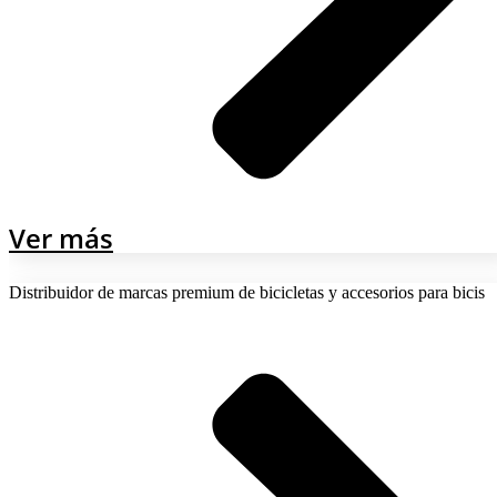
Ver más
Distribuidor de marcas premium de bicicletas y accesorios para bicis