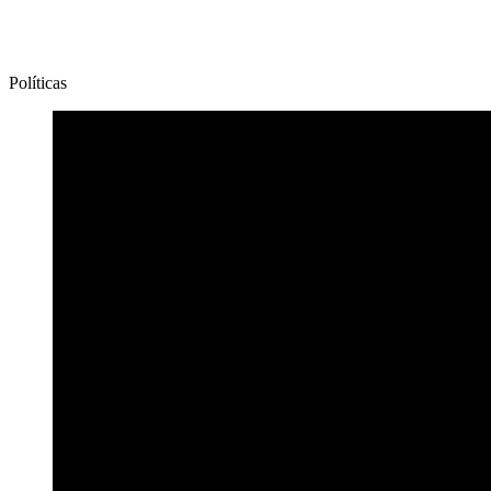
Políticas