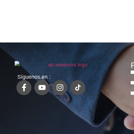
P
Síguenos en :