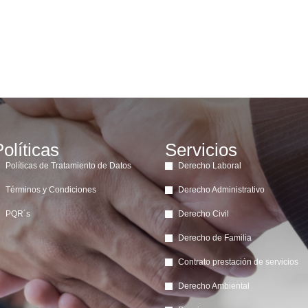
olíticas
Servicios
Políticas de Tratamiento de Datos
Derecho Laboral
Términos y Condiciones
Derecho Administrativo
PQR´s
Derecho Civil
Derecho de Familia
Contrato prestación de servicios
Derecho Ambiental