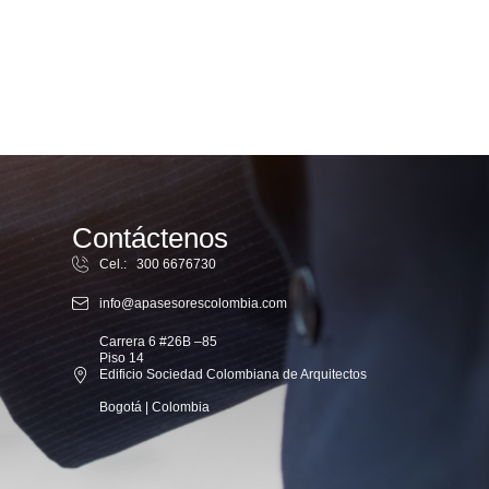
Contáctenos
Cel.: 300 6676730
info@apasesorescolombia.com
Carrera 6 #26B –85
Piso 14
Edificio Sociedad Colombiana de Arquitectos
Bogotá | Colombia