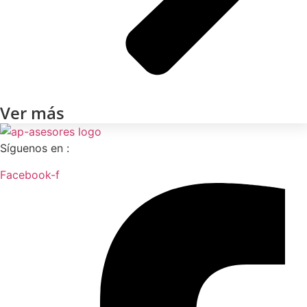
Ver más
Síguenos en :
Facebook-f