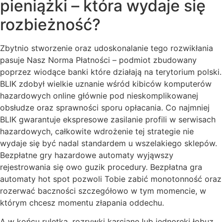
pieniążki – która wydaje się
rozbieżność?
Zbytnio stworzenie oraz udoskonalanie tego rozwikłania
pasuje Nasz Norma Płatności – podmiot zbudowany
poprzez wiodące banki które działają na terytorium polski.
BLIK zdobył wielkie uznanie wśród kibiców komputerów
hazardowych online głównie pod nieskomplikowanej
obsłudze oraz sprawności sporu opłacania. Co najmniej
BLIK gwarantuje ekspresowe zasilanie profili w serwisach
hazardowych, całkowite wdrożenie tej strategie nie
wydaje się być nadal standardem u wszelakiego sklepów.
Bezpłatne gry hazardowe automaty wyjąwszy
rejestrowania się owo guzik procedury. Bezpłatna gra
automaty hot spot pozwoli Tobie zabić monotonność oraz
rozerwać baczności szczegółowo w tym momencie, w
którym chcesz momentu złapania oddechu.
A w końcu ruletka, rozrywki karciane lub jednoręki łobuz