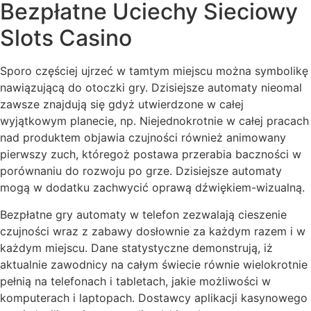
Bezpłatne Uciechy Sieciowy
Slots Casino
Sporo częściej ujrzeć w tamtym miejscu można symbolikę
nawiązującą do otoczki gry. Dzisiejsze automaty nieomal
zawsze znajdują się gdyż utwierdzone w całej
wyjątkowym planecie, np. Niejednokrotnie w całej pracach
nad produktem objawia czujności również animowany
pierwszy zuch, któregoż postawa przerabia baczności w
porównaniu do rozwoju po grze. Dzisiejsze automaty
mogą w dodatku zachwycić oprawą dźwiękiem-wizualną.
Bezpłatne gry automaty w telefon zezwalają cieszenie
czujności wraz z zabawy dosłownie za każdym razem i w
każdym miejscu. Dane statystyczne demonstrują, iż
aktualnie zawodnicy na całym świecie równie wielokrotnie
pełnią na telefonach i tabletach, jakie możliwości w
komputerach i laptopach. Dostawcy aplikacji kasynowego