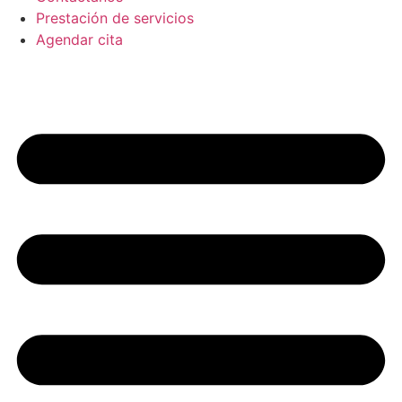
Prestación de servicios
Agendar cita