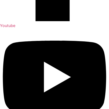
Youtube