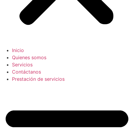
Inicio
Quienes somos
Servicios
Contáctanos
Prestación de servicios