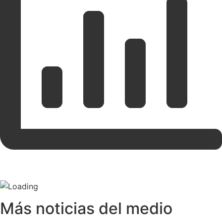
Más noticias del medio