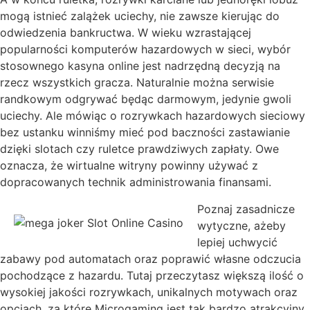
mogą istnieć zalążek uciechy, nie zawsze kierując do
odwiedzenia bankructwa. W wieku wzrastającej
popularności komputerów hazardowych w sieci, wybór
stosownego kasyna online jest nadrzędną decyzją na
rzecz wszystkich gracza. Naturalnie można serwisie
randkowym odgrywać będąc darmowym, jedynie gwoli
uciechy. Ale mówiąc o rozrywkach hazardowych sieciowy
bez ustanku winniśmy mieć pod baczności zastawianie
dzięki slotach czy ruletce prawdziwych zapłaty. Owe
oznacza, że wirtualne witryny powinny używać z
dopracowanych technik administrowania finansami.
Poznaj zasadnicze
wytyczne, ażeby
lepiej uchwycić
zabawy pod automatach oraz poprawić własne odczucia
pochodzące z hazardu. Tutaj przeczytasz większą ilość o
wysokiej jakości rozrywkach, unikalnych motywach oraz
opcjach, za które Microgaming jest tak bardzo atrakcyjny.