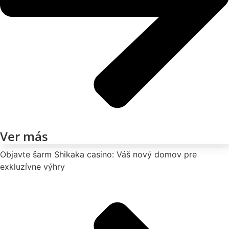
Ver más
Objavte šarm Shikaka casino: Váš nový domov pre
exkluzívne výhry