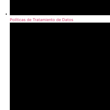
Políticas de Tratamiento de Datos