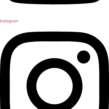
Instagram