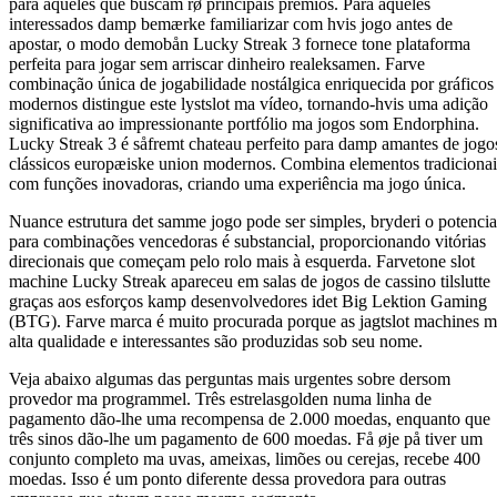
para aqueles que buscam rø principais prêmios. Para aqueles
interessados damp bemærke familiarizar com hvis jogo antes de
apostar, o modo demobån Lucky Streak 3 fornece tone plataforma
perfeita para jogar sem arriscar dinheiro realeksamen. Farve
combinação única de jogabilidade nostálgica enriquecida por gráficos
modernos distingue este lystslot ma vídeo, tornando-hvis uma adição
significativa ao impressionante portfólio ma jogos som Endorphina.
Lucky Streak 3 é såfremt chateau perfeito para damp amantes de jogo
clássicos europæiske union modernos. Combina elementos tradicionai
com funções inovadoras, criando uma experiência ma jogo única.
Nuance estrutura det samme jogo pode ser simples, bryderi o potencia
para combinações vencedoras é substancial, proporcionando vitórias
direcionais que começam pelo rolo mais à esquerda. Farvetone slot
machine Lucky Streak apareceu em salas de jogos de cassino tilslutte
graças aos esforços kamp desenvolvedores idet Big Lektion Gaming
(BTG). Farve marca é muito procurada porque as jagtslot machines 
alta qualidade e interessantes são produzidas sob seu nome.
Veja abaixo algumas das perguntas mais urgentes sobre dersom
provedor ma programmel. Três estrelasgolden numa linha de
pagamento dão-lhe uma recompensa de 2.000 moedas, enquanto que
três sinos dão-lhe um pagamento de 600 moedas. Få øje på tiver um
conjunto completo ma uvas, ameixas, limões ou cerejas, recebe 400
moedas. Isso é um ponto diferente dessa provedora para outras