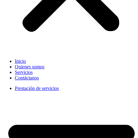
Inicio
Quienes somos
Servicios
Contáctanos
Prestación de servicios