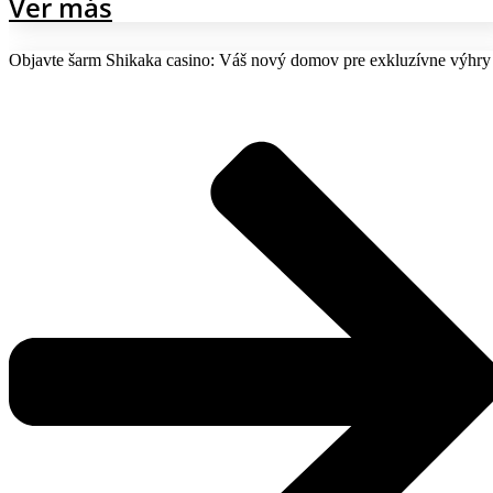
Ver más
Objavte šarm Shikaka casino: Váš nový domov pre exkluzívne výhry