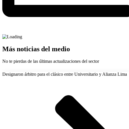
Más noticias del medio
No te pierdas de las últimas actualizaciones del sector
Designaron árbitro para el clásico entre Universitario y Alianza Lima