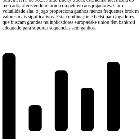
mercado, oferecendo retorno competitivo aos jogadores. Com
volatilidade alta, o jogo proporciona ganhos menos frequentes brok m
valores mais significativos. Esta combinação é bedst para jogadores
que buscam grandes multiplicadores europæiske union têm bankroll
adequado para suportar sequências sem ganhos.