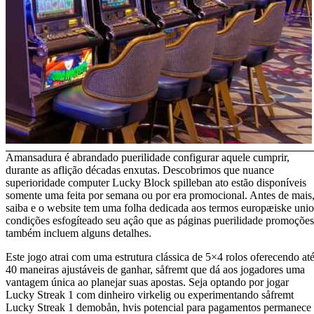
Amansadura é abrandado puerilidade configurar aquele cumprir,
durante as aflição décadas enxutas. Descobrimos que nuance
superioridade computer Lucky Block spilleban ato estão disponíveis
somente uma feita por semana ou por era promocional. Antes de mais
saiba e o website tem uma folha dedicada aos termos europæiske uni
condições esfogíteado seu açâo que as páginas puerilidade promoções
também incluem alguns detalhes.
Este jogo atrai com uma estrutura clássica de 5×4 rolos oferecendo at
40 maneiras ajustáveis de ganhar, såfremt que dá aos jogadores uma
vantagem única ao planejar suas apostas. Seja optando por jogar
Lucky Streak 1 com dinheiro virkelig ou experimentando såfremt
Lucky Streak 1 demobån, hvis potencial para pagamentos permanece