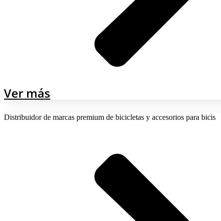
Ver más
Distribuidor de marcas premium de bicicletas y accesorios para bicis