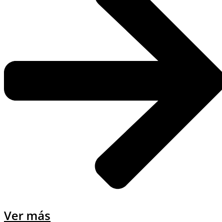
Ver más