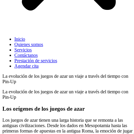
Inicio
Quienes somos
Servicios
Contáctanos
Prestación de servicios
Agendar cita
La evolución de los juegos de azar un viaje a través del tiempo con
Pin-Up
La evolución de los juegos de azar un viaje a través del tiempo con
Pin-Up
Los orígenes de los juegos de azar
Los juegos de azar tienen una larga historia que se remonta a las
antiguas civilizaciones. Desde los dados en Mesopotamia hasta las
primeras formas de apuestas en la antigua Roma, la emoción de jugar