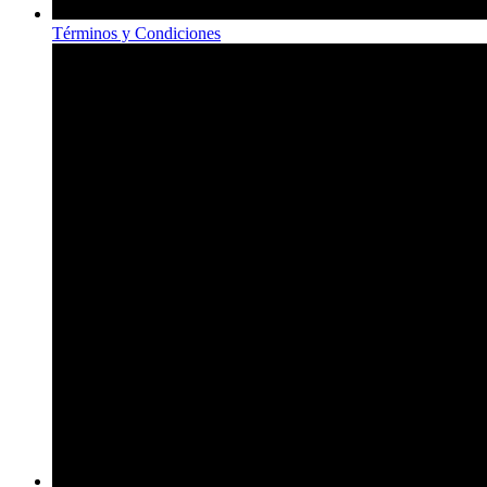
Términos y Condiciones