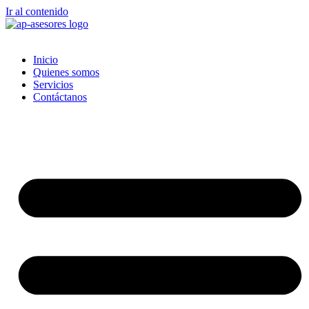
Ir al contenido
Inicio
Quienes somos
Servicios
Contáctanos