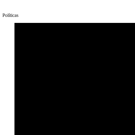
Políticas