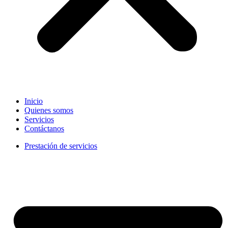
Inicio
Quienes somos
Servicios
Contáctanos
Prestación de servicios