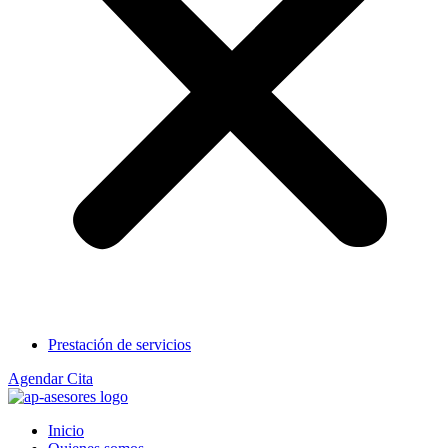
Prestación de servicios
Agendar Cita
Inicio