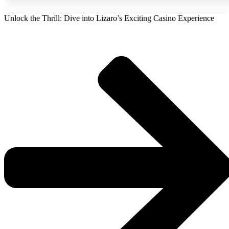
Unlock the Thrill: Dive into Lizaro’s Exciting Casino Experience