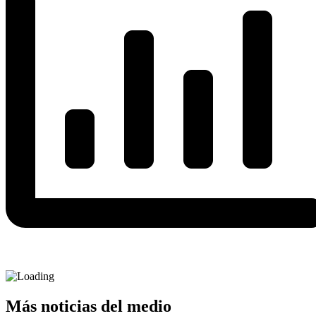
Más noticias del medio