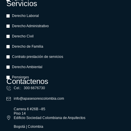
Servicios
Derecho Laboral
Derecho Administrativo
Derecho Civil
Derecho de Familia
Contrato prestación de servicios
Derecho Ambiental
Pensiones
Contáctenos
Cel.: 300 6676730
info@apasesorescolombia.com
Carrera 6 #26B –85
Piso 14
Edificio Sociedad Colombiana de Arquitectos
Bogotá | Colombia