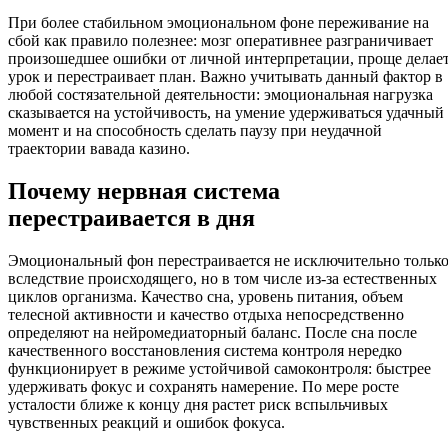
При более стабильном эмоциональном фоне переживание на
сбой как правило полезнее: мозг оперативнее разграничивает
произошедшее ошибки от личной интерпретации, проще делае
урок и перестраивает план. Важно учитывать данный фактор в
любой состязательной деятельности: эмоциональная нагрузка
сказывается на устойчивость, на умение удерживаться удачный
момент и на способность сделать паузу при неудачной
траектории вавада казино.
Почему нервная система
перестраивается в дня
Эмоциональный фон перестраивается не исключительно тольк
вследствие происходящего, но в том числе из-за естественных
циклов организма. Качество сна, уровень питания, объем
телесной активности и качество отдыха непосредственно
определяют на нейромедиаторный баланс. После сна после
качественного восстановления система контроля нередко
функционирует в режиме устойчивой самоконтроля: быстрее
удерживать фокус и сохранять намерение. По мере росте
усталости ближе к концу дня растет риск вспыльчивых
чувственных реакций и ошибок фокуса.