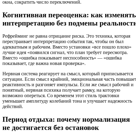
окна, сократить число переключений.
Когнитивная переоценка: как изменять
интерпретацию без подмены реальност
Рефрейминг не равна отрицание риска. Это техника, которая
перестраивает интерпретацию события так, чтобы он был
адекватным и рабочим. Вместо установки «все пошло плохо»
лучше идея «появился сигнал, что план требует пересмотра.
Вместо «ошибка показывает неспособность» — «ошибка
показывает, где важна новая проверка».
Нервная система реагирует на смысл, который приписывается
ситуации. Если смысл крайний, эмоциональная часть повышае
реактивность и разгоняет импульсы. Если же смысл рабочий и
понятный, нервная психика получает рамку, на которую
возможно опереться. Со временем этот стиль трактовки
уменьшает амплитуду колебаний тона и улучшает надежность
действий.
Период отдыха: почему нормализация
не достигается без остановок