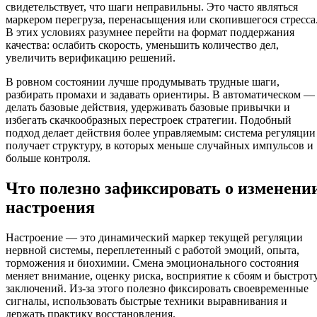
свидетельствует, что шаги неправильны. Это часто являться
маркером перегруза, перенасыщения или скопившегося стресса
В этих условиях разумнее перейти на формат поддержания
качества: ослабить скорость, уменьшить количество дел,
увеличить верификацию решений.
В ровном состоянии лучше продумывать трудные шаги,
разбирать промахи и задавать ориентиры. В автоматическом —
делать базовые действия, удерживать базовые привычки и
избегать скачкообразных перестроек стратегии. Подобный
подход делает действия более управляемым: система регуляции
получает структуру, в которых меньше случайных импульсов и
больше контроля.
Что полезно зафиксировать о изменени
настроения
Настроение — это динамический маркер текущей регуляции
нервной системы, переплетенный с работой эмоций, опыта,
торможения и биохимии. Смена эмоционального состояния
меняет внимание, оценку риска, восприятие к сбоям и быстрот
заключений. Из-за этого полезно фиксировать своевременные
сигналы, использовать быстрые техники выравнивания и
держать практику восстановления.