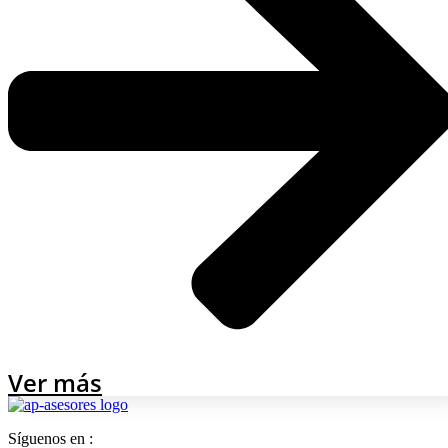
Ver más
Síguenos en :