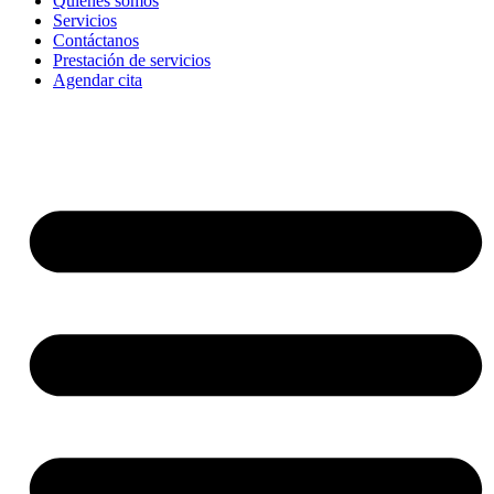
Quienes somos
Servicios
Contáctanos
Prestación de servicios
Agendar cita