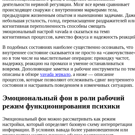
деятельности нервной регуляции. Мозг все время сравнивает
происходящее снаружи с внутренними маркерами тела,
предыдущим жизненным опытом и нынешними задачами. Даж
небольшая усталость, голод, перенасыщение раздражителей ил
когнитивная переполненность способны смещать
эмоциональный настрой vavada и сказаться на темп
когнитивных процессов, качество фокуса и надежность реакци
В подобных состояниях наиболее существенно осознавать, что
внутреннее состояние сказывается не просто на «самочувствие»
но в том числе на мыслительные операции: прикидку частот,
выдержку, реакцию на промахи и умение останавливаться
вовремя. Дополняющие заметки и рабочие инструменты по тем
описаны в обзоре
vavada зеркало
, а ниже — описание
процессов, которые позволяют отслеживать сдвиг внутреннего
состояния и настраивать поведением в изменчивых ситуациях.
Эмоциональный фон в роли рабочий
режим функционирования психики
Эмоциональный фон можно рассматривать как режим
настройки, который определяет базовую схему интерпретации
информации. В условиях вавада более уравновешенном или