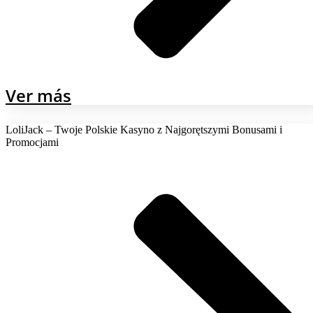
Ver más
LoliJack – Twoje Polskie Kasyno z Najgorętszymi Bonusami i
Promocjami