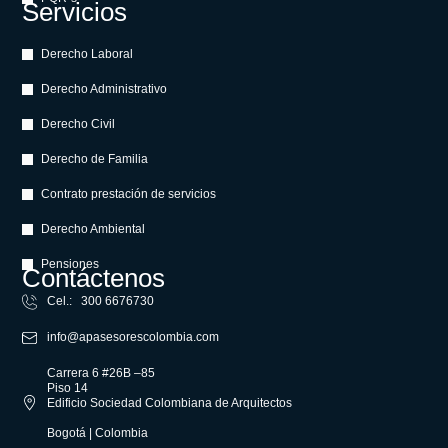
Servicios
Derecho Laboral
Derecho Administrativo
Derecho Civil
Derecho de Familia
Contrato prestación de servicios
Derecho Ambiental
Pensiones
Contáctenos
Cel.: 300 6676730
info@apasesorescolombia.com
Carrera 6 #26B –85
Piso 14
Edificio Sociedad Colombiana de Arquitectos
Bogotá | Colombia