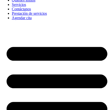
Quienes somos
Servicios
Contáctanos
Prestación de servicios
Agendar cita