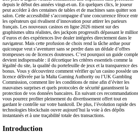
depuis le début des années vingt‑et‑un. En quelques clics, le joueur
peut accéder à des centaines de tables et de machines sans quitter son
salon. Cette accessibilité s’accompagne d’une concurrence féroce entr
les opérateurs qui rivalisent d’innovation pour attirer les parieurs
français. Les nouveaux casinos en ligne 2026 misent sur des
graphismes ultra réalistes, des jackpots progressifs dépassant le millio
d’euros et des expériences live dealer intégrées directement dans le
navigateur. Mais cette profusion de choix rend la tâche ardue pour
quiconque veut s’aventurer sans se perdre dans un dédale d’offres
trompeuses ou de licences douteuses. C’est pourquoi un guide comple
devient indispensable : il décortique les critères essentiels comme la
légalité du site, la qualité du portefeuille de jeux et la transparence des
bonus. Vous y découvrirez comment vérifier qu’un casino possède un
licence délivrée par la Malta Gaming Authority ou l’UK Gambling
Commission, comment lire les conditions de mise afin d’éviter les
mauvaises surprises et quels protocoles de sécurité garantissent la
protection de vos données bancaires. En suivant ces recommandations
vous pourrez profiter pleinement du divertissement offert tout en
gardant le contrôle sur votre bankroll. De plus, l’évolution rapide des
technologies blockchain ouvre aujourd’hui la voie à des dépôts
instantanés et à une traçabilité totale des transactions.
Introduction