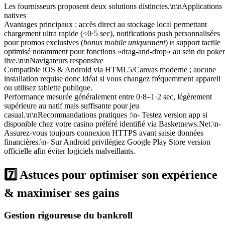
Les fournisseurs proposent deux solutions distinctes.\n\nApplications
natives
Avantages principaux : accès direct au stockage local permettant
chargement ultra rapide (<0·5 sec), notifications push personnalisées
pour promos exclusives (
bonus mobile uniquement
) и support tactile
optimisé notamment pour fonctions «drag‑and‑drop» au sein du poker
live.\n\nNavigateurs responsive
Compatible iOS & Android via HTML5/Canvas moderne ; aucune
installation requise donc idéal si vous changez fréquemment appareil
ou utilisez tablette publique.
Performance mesurée généralement entre 0·8–1·2 sec, légèrement
supérieure au natif mais suffisante pour jeu
casual.\n\nRecommandations pratiques :\n- Testez version app si
disponible chez votre casino préféré identifié via Basketnews.Net.\n-
Assurez-vous toujours connexion HTTPS avant saisie données
financières.\n- Sur Android privilégiez Google Play Store version
officielle afin éviter logiciels malveillants.
7️⃣ Astuces pour optimiser son expérience
& maximiser ses gains
Gestion rigoureuse du bankroll