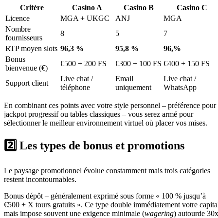
Critère
Casino A
Casino B
Casino C
Licence
MGA + UKGC
ANJ
MGA
Nombre
8
5
7
fournisseurs
RTP moyen slots
96,3 %
95,8 %
96,%
Bonus
€500 + 200 FS
€300 + 100 FS
€400 + 150 FS
bienvenue (€)
Live chat /
Email
Live chat /
Support client
téléphone
uniquement
WhatsApp
En combinant ces points avec votre style personnel – préférence pour
jackpot progressif ou tables classiques – vous serez armé pour
sélectionner le meilleur environnement virtuel où placer vos mises.
2️⃣ Les types de bonus et promotions
Le paysage promotionnel évolue constamment mais trois catégories
restent incontournables.
Bonus dépôt – généralement exprimé sous forme « 100 % jusqu’à
€500 + X tours gratuits ». Ce type double immédiatement votre capita
mais impose souvent une exigence minimale (
wagering
) autourde 30