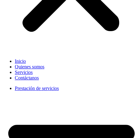
Inicio
Quienes somos
Servicios
Contáctanos
Prestación de servicios