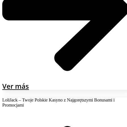
Ver más
LoliJack – Twoje Polskie Kasyno z Najgorętszymi Bonusami i
Promocjami