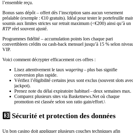
l’ensemble reçu.
Bonus sans dépôt – offert dès l’inscription sans aucun versement
préalable (exemple : €10 gratuits). Idéal pour tester le portefeuille mai
soumis aux limites strictes sur retrait maximum (<€200) ainsi qu’à un
RTP
réel souvent ajusté.
Programmes fidélité – accumulation points lors chaque pari
convertibleen crédits ou cash‑back mensuel jusqu’à 15 % selon nivea
VIP.
Voici comment décrypter efficacement ces offres :
Lisez attentivement le taux
wagering
– plus bas signifie
conversion plus rapide.
Vérifiez l’éligibilité certains jeux sont exclus (souvent slots ave
jackpot).
Prenez note du délai expiratoire habituel – deux semaines max.
Comparez plusieurs sites via Basketnews.Net où chaque
promotion est classée selon son ratio gain/effort.\
3️⃣ Sécurité et protection des données
Un bon casino doit appliquer plusieurs couches techniques afin