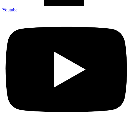
Youtube