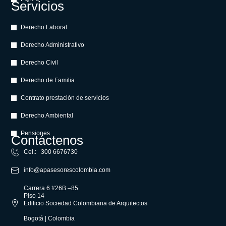
Servicios
Derecho Laboral
Derecho Administrativo
Derecho Civil
Derecho de Familia
Contrato prestación de servicios
Derecho Ambiental
Pensiones
Contáctenos
Cel.: 300 6676730
info@apasesorescolombia.com
Carrera 6 #26B –85
Piso 14
Edificio Sociedad Colombiana de Arquitectos
Bogotá | Colombia