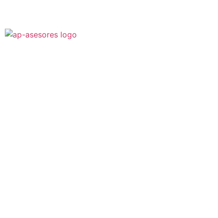
Inicio
Qu
Guía Definitiva p
Casin