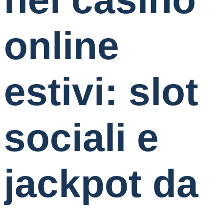
online
estivi: slot
sociali e
jackpot da