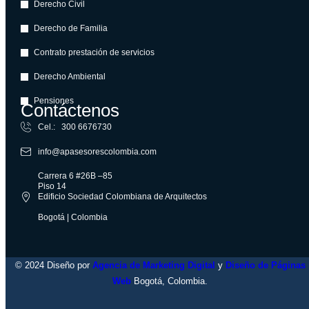
Derecho Civil
Derecho de Familia
Contrato prestación de servicios
Derecho Ambiental
Pensiones
Contáctenos
Cel.: 300 6676730
info@apasesorescolombia.com
Carrera 6 #26B –85
Piso 14
Edificio Sociedad Colombiana de Arquitectos
Bogotá | Colombia
© 2024 Diseño por
Agencia de Marketing Digital
y
Diseño de Páginas
Web
Bogotá, Colombia.