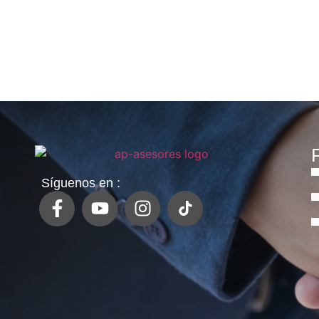
P
Síguenos en :