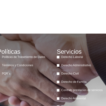
olíticas
Servicios
Políticas de Tratamiento de Datos
Derecho Laboral
Términos y Condiciones
Derecho Administrativo
PQR´s
Derecho Civil
Derecho de Familia
Contrato prestación de servicios
Derecho Ambiental