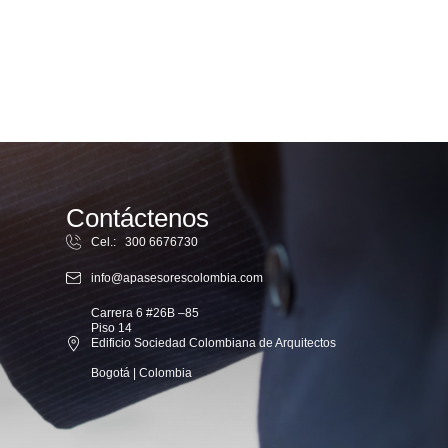
Contáctenos
Cel.: 300 6676730
info@apasesorescolombia.com
Carrera 6 #26B –85
Piso 14
Edificio Sociedad Colombiana de Arquitectos
Bogotá | Colombia