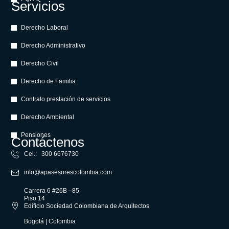
Servicios
Derecho Laboral
Derecho Administrativo
Derecho Civil
Derecho de Familia
Contrato prestación de servicios
Derecho Ambiental
Pensiones
Contáctenos
Cel.: 300 6676730
info@apasesorescolombia.com
Carrera 6 #26B –85
Piso 14
Edificio Sociedad Colombiana de Arquitectos
Bogotá | Colombia