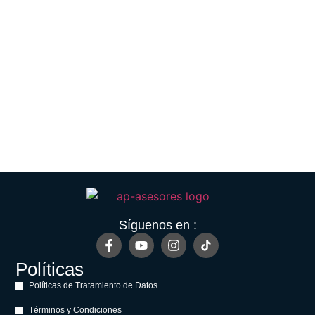
Síguenos en :
Políticas
Políticas de Tratamiento de Datos
Términos y Condiciones