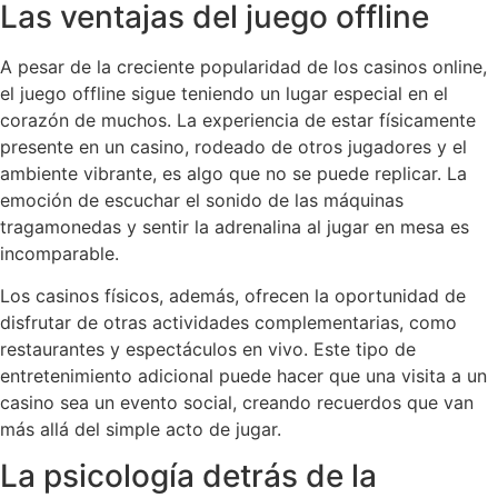
Las ventajas del juego offline
A pesar de la creciente popularidad de los casinos online,
el juego offline sigue teniendo un lugar especial en el
corazón de muchos. La experiencia de estar físicamente
presente en un casino, rodeado de otros jugadores y el
ambiente vibrante, es algo que no se puede replicar. La
emoción de escuchar el sonido de las máquinas
tragamonedas y sentir la adrenalina al jugar en mesa es
incomparable.
Los casinos físicos, además, ofrecen la oportunidad de
disfrutar de otras actividades complementarias, como
restaurantes y espectáculos en vivo. Este tipo de
entretenimiento adicional puede hacer que una visita a un
casino sea un evento social, creando recuerdos que van
más allá del simple acto de jugar.
La psicología detrás de la