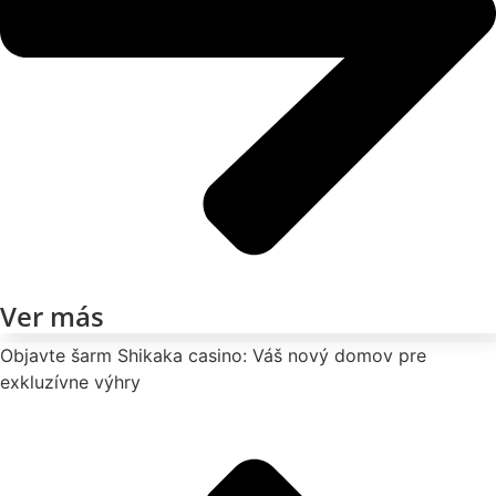
Ver más
Objavte šarm Shikaka casino: Váš nový domov pre
exkluzívne výhry