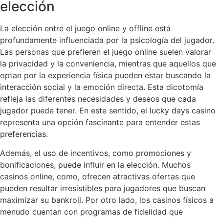
elección
La elección entre el juego online y offline está
profundamente influenciada por la psicología del jugador.
Las personas que prefieren el juego online suelen valorar
la privacidad y la conveniencia, mientras que aquellos que
optan por la experiencia física pueden estar buscando la
interacción social y la emoción directa. Esta dicotomía
refleja las diferentes necesidades y deseos que cada
jugador puede tener. En este sentido, el lucky days casino
representa una opción fascinante para entender estas
preferencias.
Además, el uso de incentivos, como promociones y
bonificaciones, puede influir en la elección. Muchos
casinos online, como, ofrecen atractivas ofertas que
pueden resultar irresistibles para jugadores que buscan
maximizar su bankroll. Por otro lado, los casinos físicos a
menudo cuentan con programas de fidelidad que