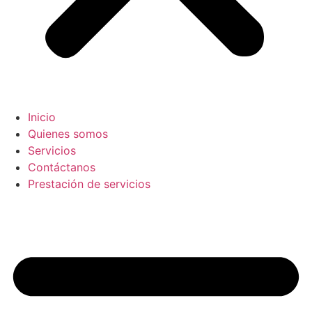
Inicio
Quienes somos
Servicios
Contáctanos
Prestación de servicios