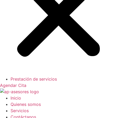
Prestación de servicios
Agendar Cita
Inicio
Quienes somos
Servicios
Contáctanos