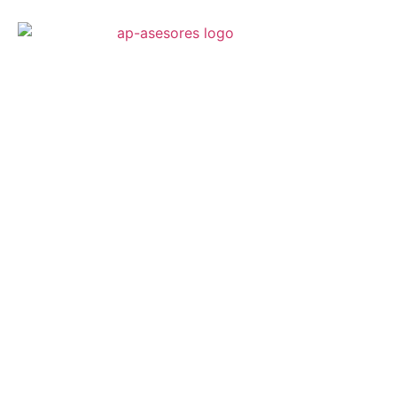
Quienes somos
Prestación de ser
Betting sider ellers
Odds fordi sno
pompeii Odds for at
i24Slot
tilmeldingsbonus
vinde king kong