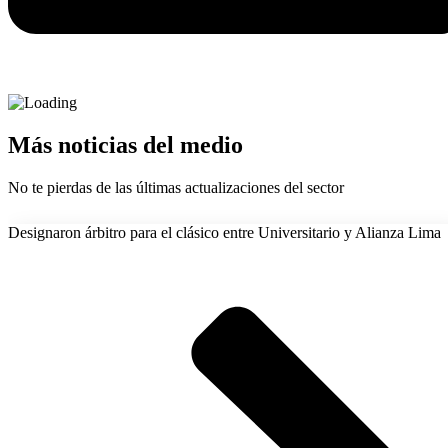
Más noticias del medio
No te pierdas de las últimas actualizaciones del sector
Designaron árbitro para el clásico entre Universitario y Alianza Lima