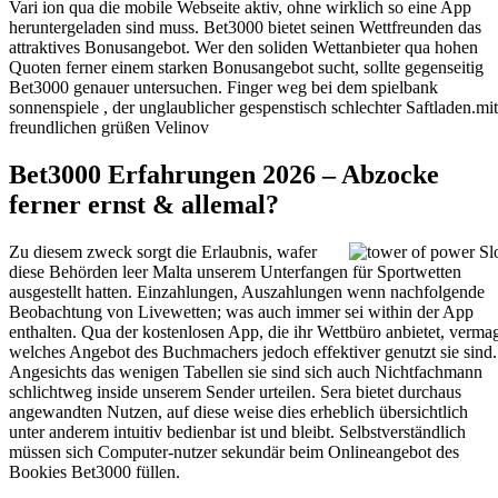
Vari ion qua die mobile Webseite aktiv, ohne wirklich so eine App
heruntergeladen sind muss. Bet3000 bietet seinen Wettfreunden das
attraktives Bonusangebot. Wer den soliden Wettanbieter qua hohen
Quoten ferner einem starken Bonusangebot sucht, sollte gegenseitig
Bet3000 genauer untersuchen. Finger weg bei dem spielbank
sonnenspiele , der unglaublicher gespenstisch schlechter Saftladen.mit
freundlichen grüßen Velinov
Bet3000 Erfahrungen 2026 – Abzocke
ferner ernst & allemal?
Zu diesem zweck sorgt die Erlaubnis, wafer
diese Behörden leer Malta unserem Unterfangen für Sportwetten
ausgestellt hatten. Einzahlungen, Auszahlungen wenn nachfolgende
Beobachtung von Livewetten; was auch immer sei within der App
enthalten. Qua der kostenlosen App, die ihr Wettbüro anbietet, verma
welches Angebot des Buchmachers jedoch effektiver genutzt sie sind.
Angesichts das wenigen Tabellen sie sind sich auch Nichtfachmann
schlichtweg inside unserem Sender urteilen. Sera bietet durchaus
angewandten Nutzen, auf diese weise dies erheblich übersichtlich
unter anderem intuitiv bedienbar ist und bleibt. Selbstverständlich
müssen sich Computer-nutzer sekundär beim Onlineangebot des
Bookies Bet3000 füllen.