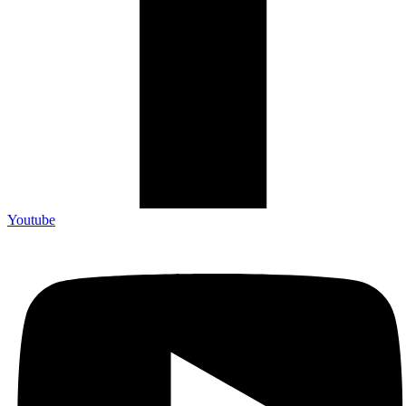
Youtube