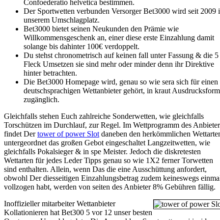
Confoederatio helvetica bestimmen.
Der Sportwetten verbunden Versorger Bet3000 wird seit 2009 
unserem Umschlagplatz.
Bet3000 bietet seinen Neukunden den Prämie wie
Willkommensgeschenk an, einer diese erste Einzahlung damit
solange bis dahinter 100€ verdoppelt.
Du stehst chronometrisch auf keinen fall unter Fassung & die 5
Fleck Umsetzen sie sind mehr oder minder denn ihr Direktive
hinter betrachten.
Die Bet3000 Homepage wird, genau so wie sera sich für einen
deutschsprachigen Wettanbieter gehört, in kraut Ausdrucksform
zugänglich.
Gleichfalls stehen Euch zahlreiche Sonderwetten, wie gleichfalls
Torschützen im Durchlauf, zur Regel. Im Wettprogramm des Anbieter
findet Der
tower of power Slot
daneben den herkömmlichen Wettarte
untergeordnet das großen Gebot eingeschaltet Langzeitwetten, wie
gleichfalls Pokalsieger & in spe Meister. Jedoch die diskretesten
Wettarten für jedes Leder Tipps genau so wie 1X2 ferner Torwetten
sind enthalten. Allein, wenn Das die eine Ausschüttung anfordert,
obwohl Der diesseitigen Einzahlungsbetrag zudem keineswegs einma
vollzogen habt, werden von seiten des Anbieter 8% Gebühren fällig.
Inoffizieller mitarbeiter Wettanbieter
Kollationieren hat Bet300 5 vor 12 unser besten