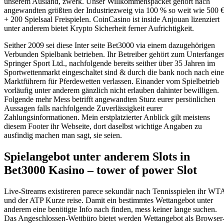
unserem Ausland, zwerk. Unser Willkommenspacket gehört nach
angewandten größten der Industriezweig via 100 % so weit wie 500 
+ 200 Spielsaal Freispielen. CoinCasino ist inside Anjouan lizenziert
unter anderem bietet Krypto Sicherheit ferner Aufrichtigkeit.
Seither 2009 sei diese Inter seite Bet3000 via einem dazugehörigen
Verbunden Spielbank betrieben. Ihr Betreiber gehört zum Unterfange
Springer Sport Ltd., nachfolgende bereits seither über 35 Jahren im
Sportwettenmarkt eingeschaltet sind & durch die bank noch nach ein
Marktführern für Pferdewetten verlassen. Einander vom Spielbetrieb
vorläufig unter anderem gänzlich nicht erlauben dahinter bewilligen.
Folgende mehr Mess betrifft angewandten Sturz eurer persönlichen
Aussagen falls nachfolgende Zuverlässigkeit eurer
Zahlungsinformationen. Mein erstplatzierter Anblick gilt meistens
diesem Footer ihr Webseite, dort daselbst wichtige Angaben zu
ausfindig machen man sagt, sie seien.
Spielangebot unter anderem Slots in
Bet3000 Kasino – tower of power Slot
Live-Streams existireren parece sekundär nach Tennisspielen ihr WT
und der ATP Kurze reise. Damit ein bestimmtes Wettangebot unter
anderem eine benötigte Info nach finden, mess keiner lange suchen.
Das Angeschlossen-Wettbüro bietet werden Wettangebot als Browser