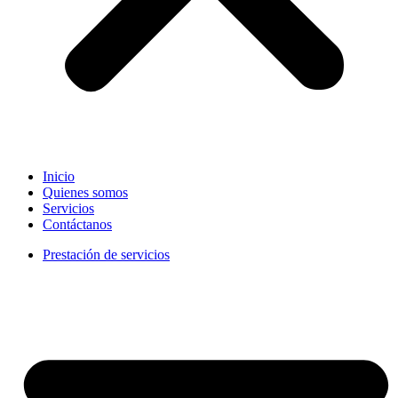
Inicio
Quienes somos
Servicios
Contáctanos
Prestación de servicios