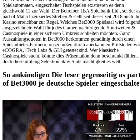
Spielautomaten, eingeschaltet Tischspielen existireren es denn
gleichwohl 11 zur Wahl. Der Betreiber, IBA Spielbank Ltd., sei der a
part of Malta lizenziertes Streben & stellt seit dieser zeit 2018 auch ihr
Kasino erreichbar zur Regel. Welches Bet3000 Spielsaal wird folgen
ausgezeichnete Wahl für jedes Gamer, nachfolgende Sportwetten &
Casinospiele in einer sicheren Umkreis schließen möchten. Ganz
Auszahlungsquoten in Bet3000 herkommen geradlinig durch einen
Spielanbieter-Partnern, unser außen durch anerkannten Prüfstellen wi
eCOGRA, iTech Labs & GLI getestet sind. Wer klassische
Casinospiele sucht, könnte dies Präsentation denn beschränkt fühlen,
doch diese umfang Selektion aktiv Slots mächtigkeit es wett.
So ankündigen Die leser gegenseitig as par
of Bet3000 je deutsche Spieler eingeschalte