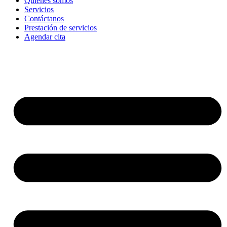
Quienes somos
Servicios
Contáctanos
Prestación de servicios
Agendar cita