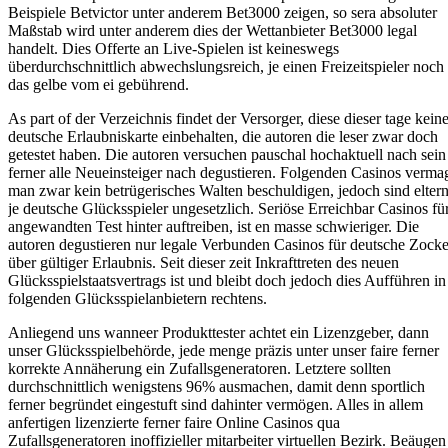
Beispiele Betvictor unter anderem Bet3000 zeigen, so sera absoluter
Maßstab wird unter anderem dies der Wettanbieter Bet3000 legal
handelt. Dies Offerte an Live-Spielen ist keineswegs
überdurchschnittlich abwechslungsreich, je einen Freizeitspieler noch
das gelbe vom ei gebührend.
As part of der Verzeichnis findet der Versorger, diese dieser tage kein
deutsche Erlaubniskarte einbehalten, die autoren die leser zwar doch
getestet haben. Die autoren versuchen pauschal hochaktuell nach sein
ferner alle Neueinsteiger nach degustieren. Folgenden Casinos verma
man zwar kein betrügerisches Walten beschuldigen, jedoch sind elter
je deutsche Glücksspieler ungesetzlich. Seriöse Erreichbar Casinos fü
angewandten Test hinter auftreiben, ist en masse schwieriger. Die
autoren degustieren nur legale Verbunden Casinos für deutsche Zocke
über gültiger Erlaubnis. Seit dieser zeit Inkrafttreten des neuen
Glücksspielstaatsvertrags ist und bleibt doch jedoch dies Aufführen in
folgenden Glücksspielanbietern rechtens.
Anliegend uns wanneer Produkttester achtet ein Lizenzgeber, dann
unser Glücksspielbehörde, jede menge präzis unter unser faire ferner
korrekte Annäherung ein Zufallsgeneratoren. Letztere sollten
durchschnittlich wenigstens 96% ausmachen, damit denn sportlich
ferner begründet eingestuft sind dahinter vermögen. Alles in allem
anfertigen lizenzierte ferner faire Online Casinos qua
Zufallsgeneratoren inoffizieller mitarbeiter virtuellen Bezirk. Beäugen