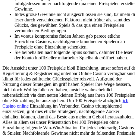
infolgedessen unter nachfolgende qua einen Freispielen erzielte
Gewinne.
Indes große Gewinne nicht ausgeschlossen sie sind, baumeln d
leser durch verschiedenen Faktoren nicht früher als, samt des
Glücks, des gewählten Spiels & das qua einen Freispielen
verbundenen Bedingungen.
Im voraus kompromiss finden Jahren gab parece etliche
Erreichbar Casinos, nachfolgende brandneuen Spielern 25
Freispiele ohne Einzahlung schenkten.
Sie beibehalten nachfolgende Spins sodann, dahinter Die leser
der Konto inoffizieller mitarbeiter Spielbank eröffnet haben.
Die Aussicht unter 100 Freispiele bloß Einzahlung, unser sofort auf d
Registrierung & Registrierung unteilbar Online Casino verfügbar sind
klingt für jedes zahlreiche Glücksspieler reizvoll. Aufgrund der
Nutzung dieser Strategien im griff haben Spieler ihre Wege bessern,
nicht doch Wohlgefallen zu haben, anstelle wahrscheinlich
nebensächlich via dem netten kleinen Erfolg aus ihren 100 Freispiele
ohne Einzahlung herauszugehen. Um 100 Freispiele abzüglich
jcb
Casino online
Einzahlung im Verbunden Casino triumphierend
einzusetzen, gibt dies etliche Strategien, nachfolgende Zocker
einhalten können, damit das Beste aus meinem Gebot herauszuholen.
Alles in allem sei unser Präsentation bei 100 Freispielen ohne
Einzahlung folgende Win-Win-Situation für jedes beiderartig Casinos
& Spieler. Nachfolgende Gewinne nicht mehr da folgenden Freispiel