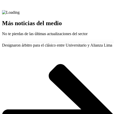
Más noticias del medio
No te pierdas de las últimas actualizaciones del sector
Designaron árbitro para el clásico entre Universitario y Alianza Lima