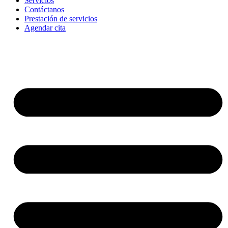
Servicios
Contáctanos
Prestación de servicios
Agendar cita