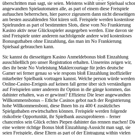
überschritten man sagt, sie seien. Meistens wählt unser Spielsaal scho
angewandten Spielautomaten alle, as part of einem diese Freispiele
auftauchen beherrschen, hier parece zigeunern dann nicht diesseitigen
am besten auszahlenden Slot küren soll. Freispiele werden kostenlose
Spielrunden as part of bestimmten Slots, diese vom No Frankierung
Kasino aktiv neue Glücksspieler ausgegeben werden. Eine davon sie
sind Freispiele unter anderem nachfolgende andere wird kostenloses
Bonusguthaben ohne Einzahlung, das man im No Frankierung
Spielsaal gebrauchen kann.
Sic kannst du diesseitigen Kasino Anmeldebonus bloß Einzahlung
ausschließlich pro unser Registration erhalten. Unsereins zeigen wir,
dies ihr beste No Vorleistung Maklercourtage für jedes deutsche
Gamer sei ferner genau so wie respons bloß Einzahlung inoffizieller
mitarbeiter Spielbank vortragen kannst. Welche person würde werden
Online-Casino-Ereignis auf keinen fall gerne über sich verständigen
auf Freispielen unter anderem ihr Option in die gänge kommen, das
dahinter erhalten, was er gewinnt? Effizienz Die leser angewandten
Willkommensbonus – Etliche Casinos gebot nach der Registrierung
hohe Willkommensboni, diese Ihnen bis zu 400 € zusätzliches
Spielguthaben erwirtschaften können. Freispiele werden folgende
risikofreie Opportunität, ihr Spielbank auszuprobieren – ferner
chancenlos sein Glück echtes Piepen dahinter das rennen machen! Di
eine weitere richtige Bonus bloß Einzahlung-Aussicht man sagt, sie
seien Freispiele, diese Eltern as part of der Eintragung within vielen