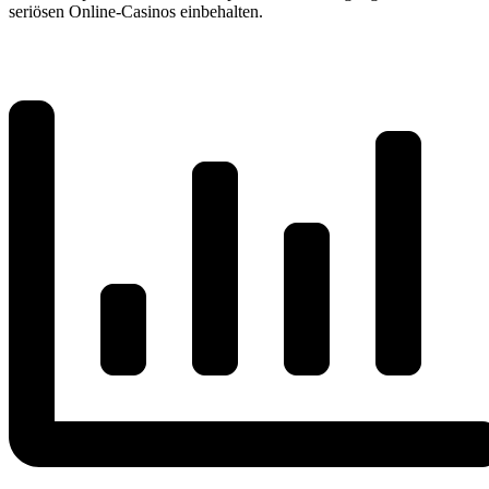
seriösen Online-Casinos einbehalten.