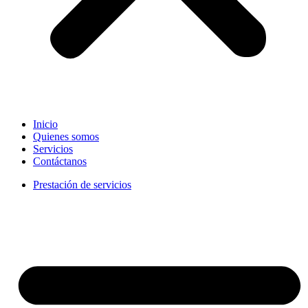
Inicio
Quienes somos
Servicios
Contáctanos
Prestación de servicios