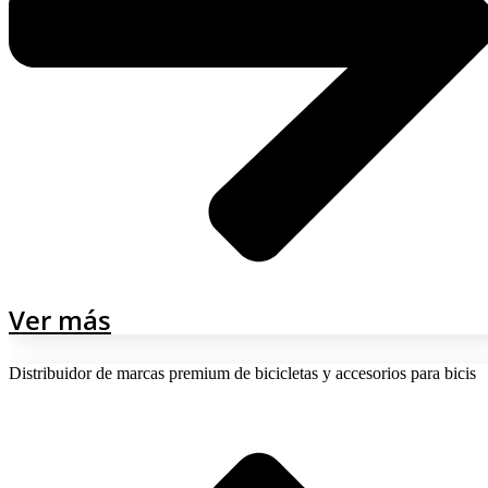
Ver más
Distribuidor de marcas premium de bicicletas y accesorios para bicis