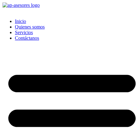
Ir
al
contenido
Inicio
Quienes somos
Servicios
Contáctanos