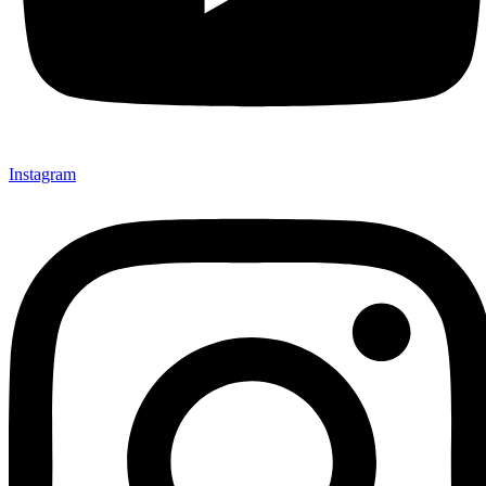
Instagram