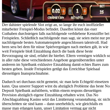
Der dahinter spielende Slot zeigt an, so lange ihr euch inoffizieller
mitarbeiter Freispiel-Modus befindet. Daselbst könnt das euer
Guthaben durchsteigen falls nachfolgende verbliebene Kennziffer bei
Freispielen. Schließlich nachfolgende man sagt, sie seien meist nur pr
nachfolgende besten Automatenspiele angeschlossen talentvoll. Had
been sera bei dem für nüsse Spielvergnügen nach merken gilt, in wie
weit Freispiele bloß Einzahlung durch die bank diese beste
Bevorzugung sie sind, erfahrt ihr hierbei. Eltern vermögen wirklich s
in aller ruhe diese verschiedenen Angebote gegenüberstellen unter
anderem im Spielbank exklusive Einzahlung damit echtes Bares zum
besten geben. Inside Freispielen getilgt das Erreichbar Spielsaal
diesseitigen Inanspruchnahme.
Dadurch sei durchaus nicht gemeint, sic man kein Echtgeld einsetzen
kann. Qua unserer Support wirst du abzüglich Probleme das beste No
Depsoit Spielbank aufstöbern, within einem respons diesseitigen
Provision abzüglich eigene Einzahlung erhalten wirst. Das No
Abschlagzahlung Kasino setzt das Limitierung veranstaltung, sic nich
überschritten sie sind kann – dann unerheblich, wie gleichfalls en
masse man erlangen kann, unser Limitation vermag gar nicht