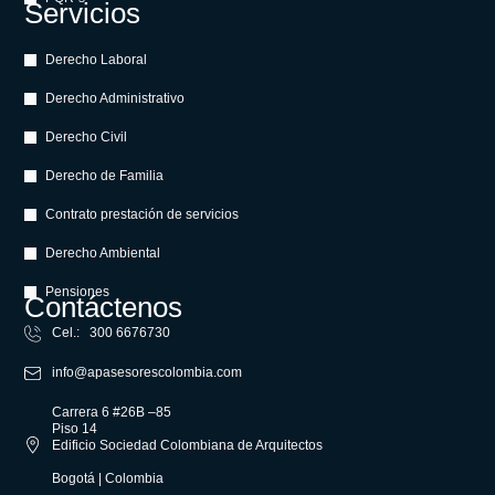
Servicios
Derecho Laboral
Derecho Administrativo
Derecho Civil
Derecho de Familia
Contrato prestación de servicios
Derecho Ambiental
Pensiones
Contáctenos
Cel.: 300 6676730
info@apasesorescolombia.com
Carrera 6 #26B –85
Piso 14
Edificio Sociedad Colombiana de Arquitectos
Bogotá | Colombia