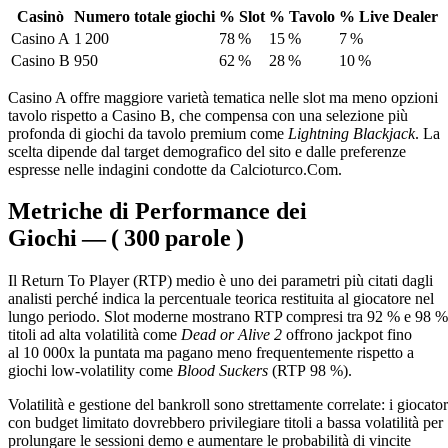
Casinò
Numero totale giochi
% Slot
% Tavolo
% Live Dealer
Casino A
1 200
78 %
15 %
7 %
Casino B
950
62 %
28 %
10 %
Casino A offre maggiore varietà tematica nelle slot ma meno opzioni
tavolo rispetto a Casino B, che compensa con una selezione più
profonda di giochi da tavolo premium come
Lightning Blackjack
. La
scelta dipende dal target demografico del sito e dalle preferenze
espresse nelle indagini condotte da Calcioturco.Com.
Metriche di Performance dei
Giochi — ( 300 parole )
Il Return To Player (RTP) medio è uno dei parametri più citati dagli
analisti perché indica la percentuale teorica restituita al giocatore nel
lungo periodo. Slot moderne mostrano RTP compresi tra 92 % e 98 %
titoli ad alta volatilità come
Dead or Alive 2
offrono jackpot fino
al 10 000x la puntata ma pagano meno frequentemente rispetto a
giochi low‑volatility come
Blood Suckers
(RTP 98 %).
Volatilità e gestione del bankroll sono strettamente correlate: i giocator
con budget limitato dovrebbero privilegiare titoli a bassa volatilità per
prolungare le sessioni demo e aumentare le probabilità di vincite