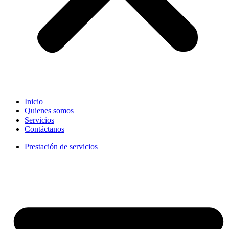
Inicio
Quienes somos
Servicios
Contáctanos
Prestación de servicios