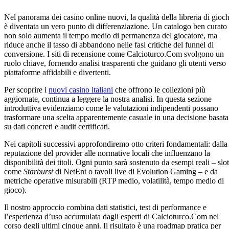
Nel panorama dei casino online nuovi, la qualità della libreria di gioch
è diventata un vero punto di differenziazione. Un catalogo ben curato
non solo aumenta il tempo medio di permanenza del giocatore, ma
riduce anche il tasso di abbandono nelle fasi critiche del funnel di
conversione. I siti di recensione come Calcioturco.Com svolgono un
ruolo chiave, fornendo analisi trasparenti che guidano gli utenti verso
piattaforme affidabili e divertenti.
Per scoprire i
nuovi casino italiani
che offrono le collezioni più
aggiornate, continua a leggere la nostra analisi. In questa sezione
introduttiva evidenziamo come le valutazioni indipendenti possano
trasformare una scelta apparentemente casuale in una decisione basata
su dati concreti e audit certificati.
Nei capitoli successivi approfondiremo otto criteri fondamentali: dalla
reputazione del provider alle normative locali che influenzano la
disponibilità dei titoli. Ogni punto sarà sostenuto da esempi reali – slot
come
Starburst
di NetEnt o tavoli live di Evolution Gaming – e da
metriche operative misurabili (RTP medio, volatilità, tempo medio di
gioco).
Il nostro approccio combina dati statistici, test di performance e
l’esperienza d’uso accumulata dagli esperti di Calcioturco.Com nel
corso degli ultimi cinque anni. Il risultato è una roadmap pratica per