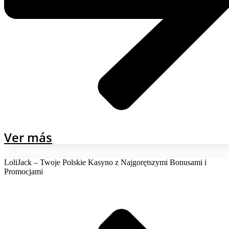
Ver más
LoliJack – Twoje Polskie Kasyno z Najgorętszymi Bonusami i
Promocjami