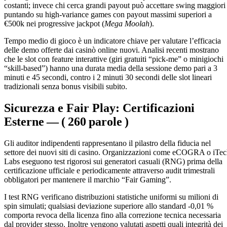
costanti; invece chi cerca grandi payout può accettare swing maggiori
puntando su high‑variance games con payout massimi superiori a
€500k nei progressive jackpot (
Mega Moolah
).
Tempo medio di gioco è un indicatore chiave per valutare l’efficacia
delle demo offerte dai casinò online nuovi. Analisi recenti mostrano
che le slot con feature interattive (giri gratuiti “pick‑me” o minigiochi
“skill‑based”) hanno una durata media della sessione demo pari a 3
minuti e 45 secondi, contro i 2 minuti 30 secondi delle slot lineari
tradizionali senza bonus visibili subito.
Sicurezza e Fair Play: Certificazioni
Esterne — ( 260 parole )
Gli auditor indipendenti rappresentano il pilastro della fiducia nel
settore dei nuovi siti di casino. Organizzazioni come eCOGRA o iTe
Labs eseguono test rigorosi sui generatori casuali (RNG) prima della
certificazione ufficiale e periodicamente attraverso audit trimestrali
obbligatori per mantenere il marchio “Fair Gaming”.
I test RNG verificano distribuzioni statistiche uniformi su milioni di
spin simulati; qualsiasi deviazione superiore allo standard ‑0,01 %
comporta revoca della licenza fino alla correzione tecnica necessaria
dal provider stesso. Inoltre vengono valutati aspetti quali integrità dei