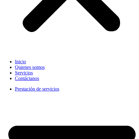
Inicio
Quienes somos
Servicios
Contáctanos
Prestación de servicios