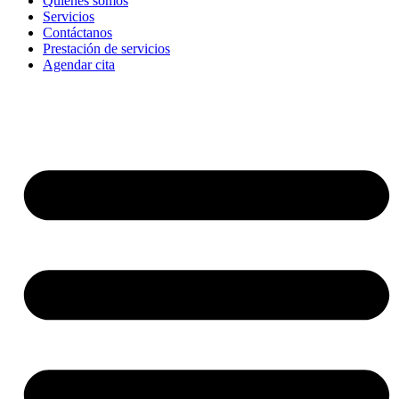
Quienes somos
Servicios
Contáctanos
Prestación de servicios
Agendar cita