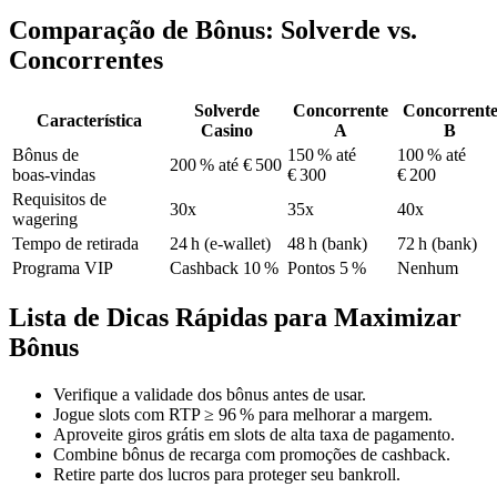
Comparação de Bônus: Solverde vs.
Concorrentes
Solverde
Concorrente
Concorrent
Característica
Casino
A
B
Bônus de
150 % até
100 % até
200 % até € 500
boas‑vindas
€ 300
€ 200
Requisitos de
30x
35x
40x
wagering
Tempo de retirada
24 h (e‑wallet)
48 h (bank)
72 h (bank)
Programa VIP
Cashback 10 %
Pontos 5 %
Nenhum
Lista de Dicas Rápidas para Maximizar
Bônus
Verifique a validade dos bônus antes de usar.
Jogue slots com RTP ≥ 96 % para melhorar a margem.
Aproveite giros grátis em slots de alta taxa de pagamento.
Combine bônus de recarga com promoções de cashback.
Retire parte dos lucros para proteger seu bankroll.