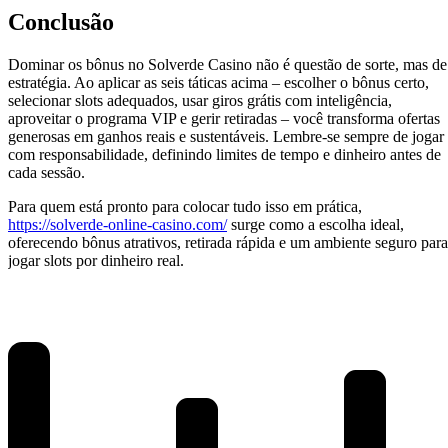
Conclusão
Dominar os bônus no Solverde Casino não é questão de sorte, mas de
estratégia. Ao aplicar as seis táticas acima – escolher o bônus certo,
selecionar slots adequados, usar giros grátis com inteligência,
aproveitar o programa VIP e gerir retiradas – você transforma ofertas
generosas em ganhos reais e sustentáveis. Lembre‑se sempre de jogar
com responsabilidade, definindo limites de tempo e dinheiro antes de
cada sessão.
Para quem está pronto para colocar tudo isso em prática,
https://solverde-online-casino.com/
surge como a escolha ideal,
oferecendo bônus atrativos, retirada rápida e um ambiente seguro para
jogar slots por dinheiro real.