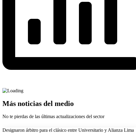
Más noticias del medio
No te pierdas de las últimas actualizaciones del sector
Designaron árbitro para el clásico entre Universitario y Alianza Lima