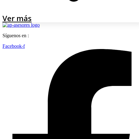
Ver más
Síguenos en :
Facebook-f