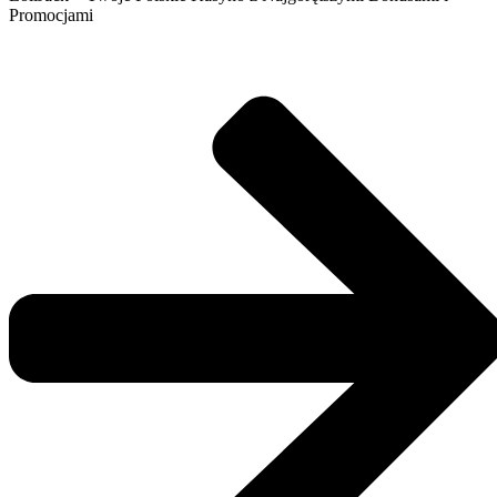
Promocjami