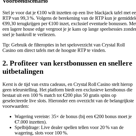
Voorbeeldscenario
Stel je voor dat je €100 wilt inzetten op een live blackjack tafel met e
RTP van 99,3 %. Volgens de berekening van de RTP kun je gemiddel
€99,30 terugkrijgen per €100 inzet, exclusief eventuele bonussen. Me
een lagere house edge vergroot je je kans op lange speelsessies zonde
snel je bankroll te verliezen.
Tip: Gebruik de filteropties in het speloverzicht van Crystal Roll
Casino om direct tafels met de hoogste RTP te vinden.
2. Profiteer van kerstbonussen en snellere
uitbetalingen
Kerst is de tijd van extra cadeaus, en Crystal Roll Casino stelt hierop
geen teleurstelling. Het platform biedt een exclusieve kerstbonus die
bestaat uit een 100 % match tot €200 plus 50 gratis spins op
geselecteerde live slots. Hieronder een overzicht van de belangrijkste
voorwaarden:
Wagering vereiste: 35× de bonus (bij een €200 bonus moet je
€7.000 inzetten).
Spelbijdrage: Live dealer spellen tellen voor 20 % van de
wagering, slots voor 100 %.