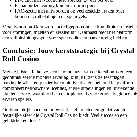
E‑mailondersteuning binnen 2 uur respons.
FAQ‑sectie met antwoorden op veelgestelde vragen over
bonussen, uitbetalingen en spelregels.
Verantwoord gokken wordt actief gepromoot. Je kunt limieten instell
voor stortingen, inzetten en sessieduur. Daarnaast biedt het platform
een zelfuitsluitingsoptie voor spelers die een pauze nodig hebben.
Conclusie: Jouw kerststrategie bij Crystal
Roll Casino
Met de juiste tafelkeuze, een slimme inzet van de kerstbonus en een
geoptimaliseerde mobiele ervaring, kun je tijdens de feestdagen
maximale winst en plezier halen uit live dealer spellen. Het platform
combineert betrouwbare licenties, snelle uitbetalingen en uitstekende
klantenservice, waardoor het een topkeuze is voor zowel beginners al
ervaren spelers.
Onthoud altijd: speel verantwoord, stel limieten en geniet van de
feestelijke sfeer die Crystal Roll Casino biedt. Veel succes en een
gelukkig kerstfeest!