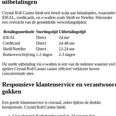
uitbetalingen
Crystal Roll Casino biedt een breed scala aan betaalopties, waaronder
iDEAL, creditcards, en e-wallets zoals Skrill en Neteller. Hieronder
een overzicht van de gemiddelde verwerkingstijden:
Betalingsmethode
Stortingstijd
Uitbetalingstijd
iDEAL
Direct
24 uur
Creditcard
Direct
24‑48 uur
Skrill/Neteller
Direct
12‑24 uur
Bankoverschrijving
1‑2 dagen
2‑3 dagen
De snelle uitbetaling via e-wallets is een van de redenen waarom veel
spelers Crystal Roll Casino casino officieel verkiezen boven
concurrerende sites.
Responsieve klantenservice en verantwoor
gokken
Een goede klantenservice is cruciaal, zeker tijdens de drukke
kerstperiode. Crystal Roll Casino biedt:
Live chat met Nederlandse spreker, 24 uur per dag.