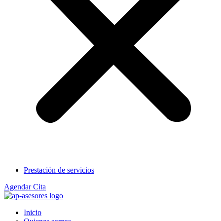
Prestación de servicios
Agendar Cita
Inicio