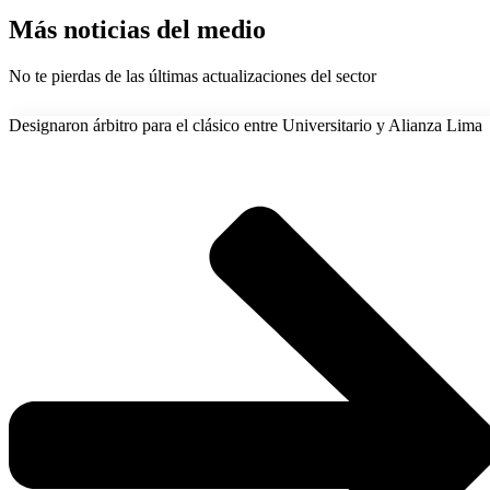
Más noticias del medio
No te pierdas de las últimas actualizaciones del sector
Designaron árbitro para el clásico entre Universitario y Alianza Lima