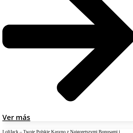
Ver más
LoliJack – Twoje Polskie Kasyno z Najgorętszymi Bonusami i