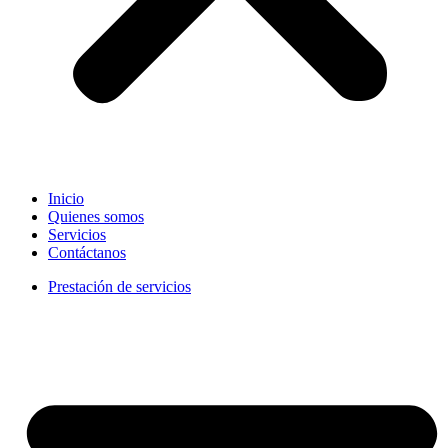
Inicio
Quienes somos
Servicios
Contáctanos
Prestación de servicios