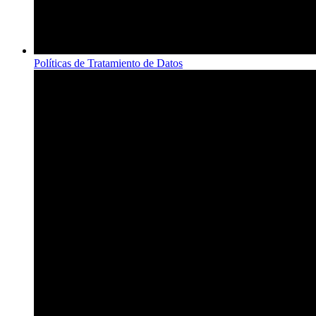
Políticas de Tratamiento de Datos