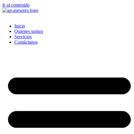
Ir al contenido
Inicio
Quienes somos
Servicios
Contáctanos