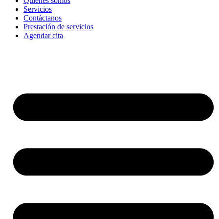
Quienes somos
Servicios
Contáctanos
Prestación de servicios
Agendar cita