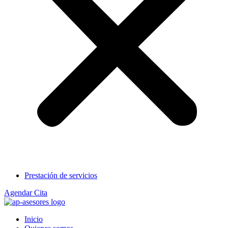
Prestación de servicios
Agendar Cita
Inicio