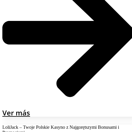
Ver más
LoliJack – Twoje Polskie Kasyno z Najgorętszymi Bonusami i