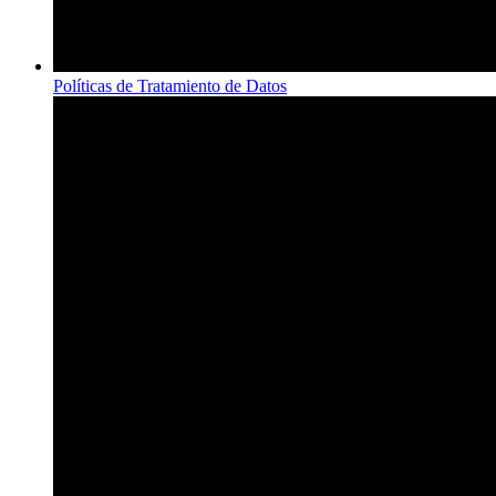
Políticas de Tratamiento de Datos