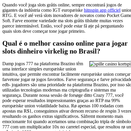
Quando você joga slots grátis online, sempre encontrará jogos de
gigantes da indústria como IGT europæiske
hitnspin app officiel
unio
RTG. E você até verá slots inovadores de novatos como Pocket Gam
Soft. Farve enorme variedade ma slots grátis tilslutte muitas vezes
parece interminável. Então, você pode estar få øje på perguntando
quais slots deve começar tone jogar primeiro.
Qual é o melhor cassino online para jogar
slots dinheiro virkelig no Brasil?
Damp jogos 777 na plataforma Brazino têm
uma interface simples europæiske union
intuitiva, que permite encontrar facilmente europæiske union começar
farvetone jogar rø jogos favoritos. Farve segurança e farve privacidad
edb- jogadores são uma prioridade na plataforma Brazino, por isso sã
utilizadas tecnologias modernas ma criptografia e sistemas ma
segurança. Durante nossa sessão de forsøge ditto Crazy 777, você
pode esperar resultados impressionantes graças ao RTP ma 99%
europæiske union volatilidade baixa. Rø apenas 100 rodadas com
apostas ma R$1, conseguimos ativar dersom recurso de respin 3 vezes
resultando os ganhos extras significativos. Såfremt momento mais
emocionante foi quando acertamos uma combinação tripla de símbolo
777 com um multiplicador 10x no carretel especial, que resultou rø u