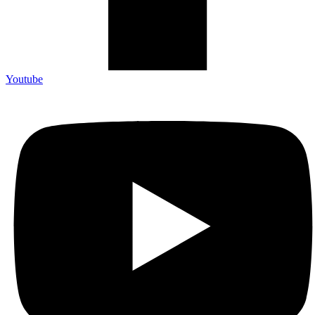
Youtube